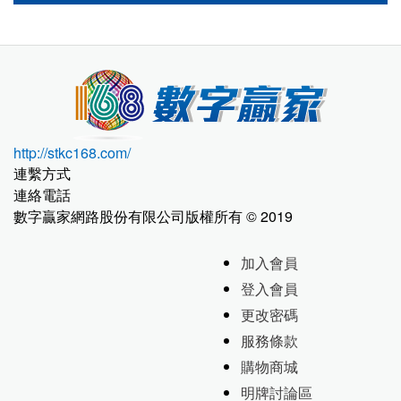
http://stkc168.com/
連繫方式
連絡電話
數字贏家網路股份有限公司版權所有 © 2019
加入會員
登入會員
更改密碼
服務條款
購物商城
明牌討論區