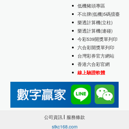
低機豬頭專區
不出牌(低機)5碼擂臺
樂透計算機(立柱)
樂透計算機(連碰)
今彩539開獎單列印
六合彩開獎單列印
台灣彩券官方網站
香港六合彩官網
線上驗證軟體
公司資訊
服務條款
stkc168.com