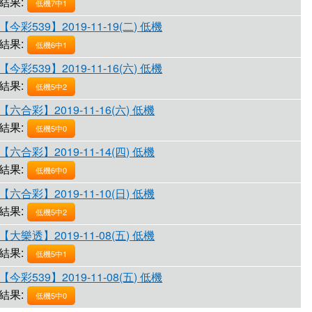
結果:
低機7中1
【今彩539】2019-11-19(二) 低機
結果:
低機6中1
【今彩539】2019-11-16(六) 低機
結果:
低機5中2
【六合彩】2019-11-16(六) 低機
結果:
低機5中0
【六合彩】2019-11-14(四) 低機
結果:
低機6中0
【六合彩】2019-11-10(日) 低機
結果:
低機5中2
【大樂透】2019-11-08(五) 低機
結果:
低機5中1
【今彩539】2019-11-08(五) 低機
結果:
低機5中0