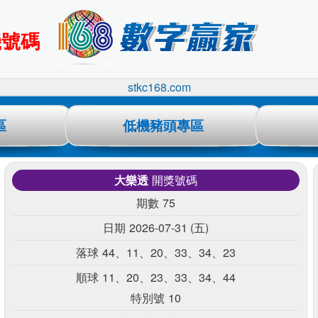
機號碼
stkc168.com
區
低機豬頭專區
大樂透
開獎號碼
期數
75
日期
2026-07-31 (五)
落球
44、11、20、33、34、23
順球
11、20、23、33、34、44
特別號
10