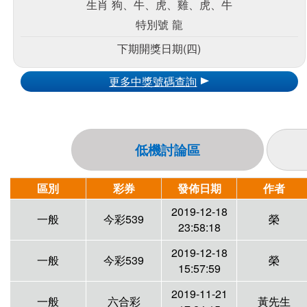
生肖
狗、牛、虎、雞、虎、牛
特別號
龍
下期開獎日期
(四)
更多中獎號碼查詢
低機討論區
區別
彩券
發佈日期
作者
2019-12-18
一般
今彩539
榮
23:58:18
2019-12-18
一般
今彩539
榮
15:57:59
2019-11-21
一般
六合彩
黃先生